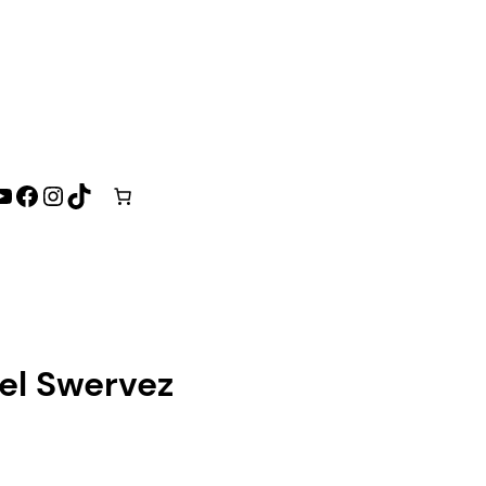
YouTube
Facebook
Instagram
TikTok
el Swervez