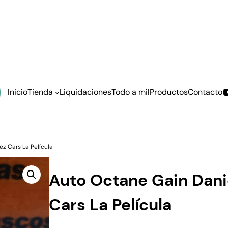
Inicio
Tienda
Liquidaciones
Todo a mil
Productos
Contacto
z Cars La Película
Auto Octane Gain Dani
Cars La Película