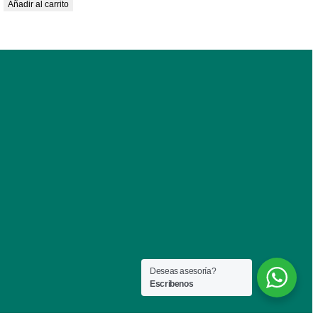
Añadir al carrito
Deseas asesoría?
Escribenos