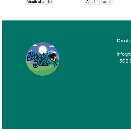
Añadir al carrito
Añadir al carrito
Cont
info@b
+506 8