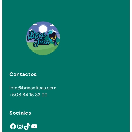
Contactos
info@brisasticas.com
+506 84 15 33 99
Sociales
Facebook
Instagram
TikTok
YouTube