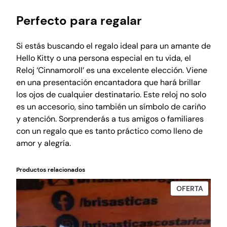
d
a
Perfecto para regalar
d
Si estás buscando el regalo ideal para un amante de
Hello Kitty o una persona especial en tu vida, el
Reloj ‘Cinnamoroll’ es una excelente elección. Viene
en una presentación encantadora que hará brillar
los ojos de cualquier destinatario. Este reloj no solo
es un accesorio, sino también un símbolo de cariño
y atención. Sorprenderás a tus amigos o familiares
con un regalo que es tanto práctico como lleno de
amor y alegría.
Productos relacionados
PROD
OFERTA
EN
OFERT