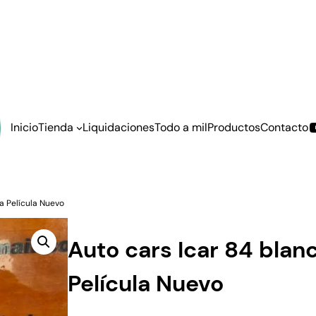
Inicio
Tienda
Liquidaciones
Todo a mil
Productos
Contacto
La Película Nuevo
Auto cars Icar 84 blan
Película Nuevo