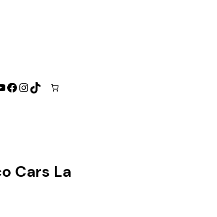
YouTube
Facebook
Instagram
TikTok
co Cars La