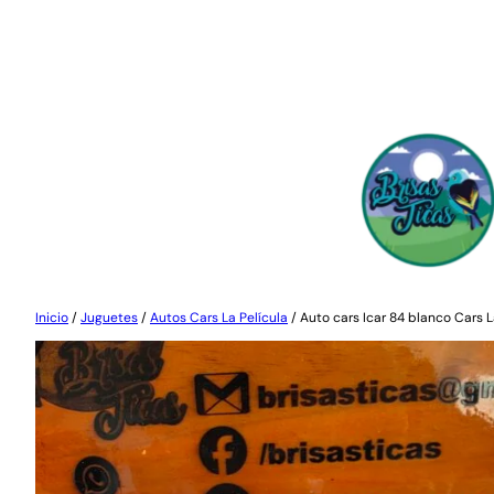
Saltar
al
contenido
Inicio
/
Juguetes
/
Autos Cars La Película
/ Auto cars Icar 84 blanco Cars 