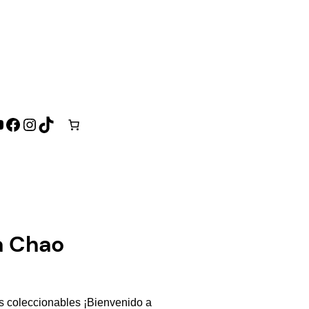
ouTube
Facebook
Instagram
TikTok
la Chao
s coleccionables ¡Bienvenido a