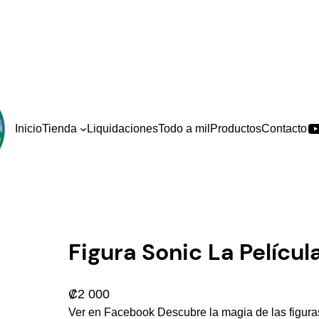
Y
Inicio
Tienda
Liquidaciones
Todo a mil
Productos
Contacto
Figura Sonic La Pelícu
₡
2 000
Ver en Facebook Descubre la magia de las figura