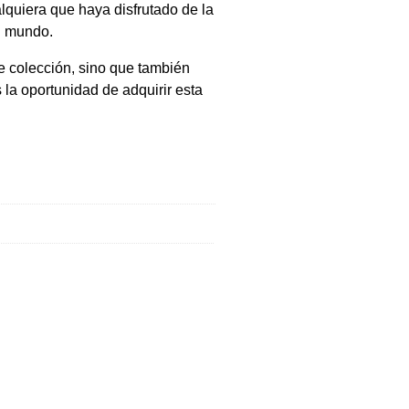
lquiera que haya disfrutado de la
el mundo.
e colección, sino que también
 la oportunidad de adquirir esta