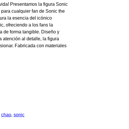
vida! Presentamos la figura Sonic
 para cualquier fan de Sonic the
ra la esencia del icónico
c, ofreciendo a los fans la
ia de forma tangible. Diseño y
atención al detalle, la figura
sionar. Fabricada con materiales
:
chao
, 
sonic