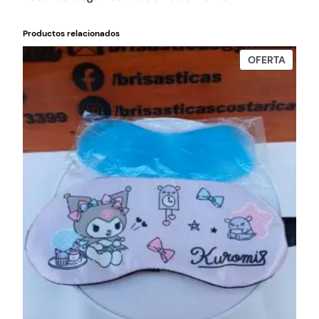
Productos relacionados
PROD
OFERTA
EN
OFERT