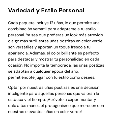
2
u
Variedad y Estilo Personal
ñ
a
Cada paquete incluye 12 uñas, lo que permite una
s
combinación versátil para adaptarse a tu estilo
c
personal. Ya sea que prefieras un look más atrevido
a
o algo más sutil, estas uñas postizas en color verde
n
son versátiles y aportan un toque fresco a tu
t
apariencia. Además, el color brillante es perfecto
i
para destacar y mostrar tu personalidad en cada
d
ocasión. No importa la temporada, las uñas postizas
a
se adaptan a cualquier época del año,
d
permitiéndote jugar con tu estilo como desees.
Optar por nuestras uñas postizas es una decisión
inteligente para aquellas personas que valoran la
estética y el tiempo. ¡Atrévete a experimentar y
dale a tus manos el protagonismo que merecen con
nuestras elegantes uñas en color verde!