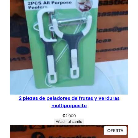
2 piezas de peladores de frutas y verduras
multiproposito
₡
2 000
Añadir al carrito
PROD
OFERTA
EN