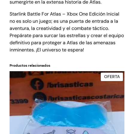
sumergirte en la extensa historia de Atlas.
Starlink Battle For Atlas – Xbox One Edición Inicial
no es solo un juego; es una puerta de entrada a la
aventura, la creatividad y el combate táctico.
Prepárate para surcar las estrellas y crear el equipo
definitivo para proteger a Atlas de las amenazas
inminentes. ¡El universo te espera!
Productos relacionados
PROD
OFERTA
EN
OFERT