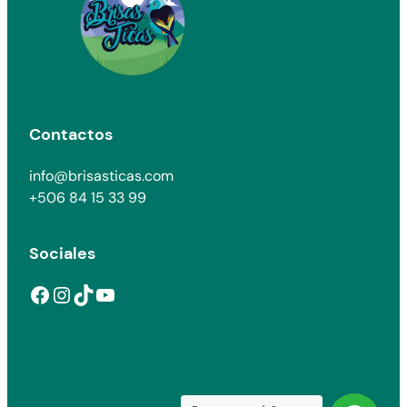
Contactos
info@brisasticas.com
+506 84 15 33 99
Sociales
Facebook
Instagram
TikTok
YouTube