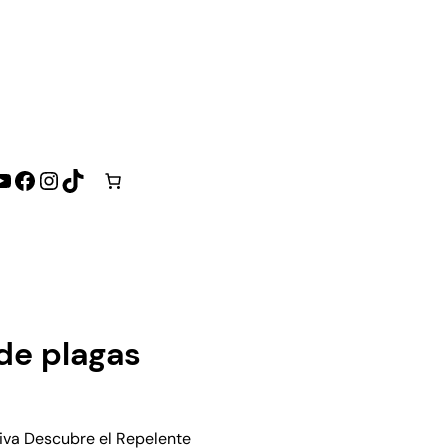
YouTube
Facebook
Instagram
TikTok
de plagas
tiva Descubre el Repelente