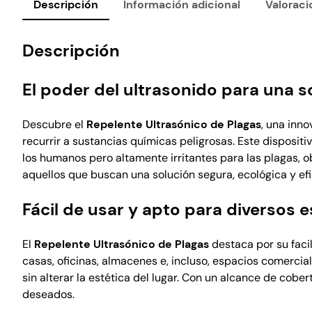
Descripción
Información adicional
Valoraci
Descripción
El poder del ultrasonido para una s
Descubre el
Repelente Ultrasónico de Plagas
, una inn
recurrir a sustancias químicas peligrosas. Este disposit
los humanos pero altamente irritantes para las plagas, o
aquellos que buscan una solución segura, ecológica y efi
Fácil de usar y apto para diversos 
El
Repelente Ultrasónico de Plagas
destaca por su faci
casas, oficinas, almacenes e, incluso, espacios comerc
sin alterar la estética del lugar. Con un alcance de cob
deseados.