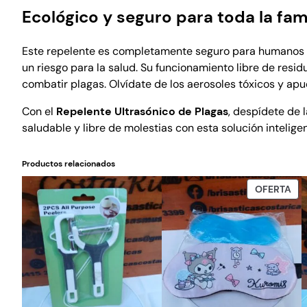
Ecológico y seguro para toda la fami
Este repelente es completamente seguro para humanos y
un riesgo para la salud. Su funcionamiento libre de res
combatir plagas. Olvídate de los aerosoles tóxicos y apu
Con el
Repelente Ultrasónico de Plagas
, despídete de 
saludable y libre de molestias con esta solución inteligen
Productos relacionados
PR
OFERTA
EN
OF