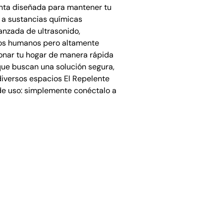
enta diseñada para mantener tu
r a sustancias químicas
vanzada de ultrasonido,
los humanos pero altamente
donar tu hogar de manera rápida
s que buscan una solución segura,
 diversos espacios El Repelente
 de uso: simplemente conéctalo a