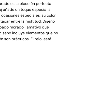
orado es la elección perfecta
loj añade un toque especial a
 ocasiones especiales, su color
tacar entre la multitud. Diseño
cabado morado llamativo que
 diseño incluye elementos que no
n son prácticos. El reloj está