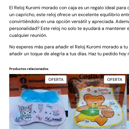
El Reloj Kuromi morado con caja es un regalo ideal para
un capricho, este reloj ofrece un excelente equilibrio en
convirtiéndolo en una opción versátil y apreciada. Ademá
personalidad? Este reloj no solo te ayudará a mantener 
cualquier reunión.
No esperes más para añadir el Reloj Kuromi morado a tu c
añadir un toque de alegría a tus días. Haz tu pedido hoy
Productos relacionados
PRODUCTO
PR
OFERTA
OFERTA
EN
EN
OFERTA
OF