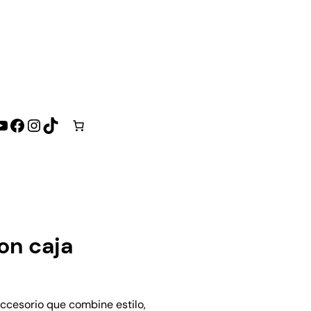
YouTube
Facebook
Instagram
TikTok
on caja
ccesorio que combine estilo,