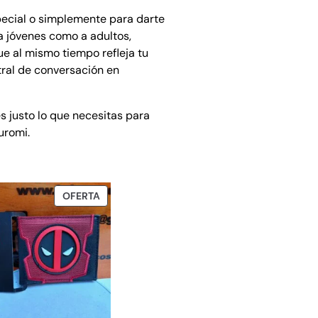
pecial o simplemente para darte
 a jóvenes como a adultos,
ue al mismo tiempo refleja tu
tral de conversación en
s justo lo que necesitas para
uromi.
TO
PRODUCTO
OFERTA
EN
OFERTA