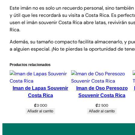
Este imán no es solo un recuerdo personal, sino también 
y útil que les recordará su visita a Costa Rica. Es perf
usen el imán souvenir Costa Rica abre latas, revivirán s
Rica.
Además, su tamaño compacto facilita almacenarlo, y pue
a alguien especial. ¡No te pierdas la oportunidad de tene
Productos relacionados
Iman de Lapas Souvenir
Iman de Oso Peresozo
Costa Rica
Souvenir Costa Rica
₡
3 000
₡
2 500
Añadir al carrito
Añadir al carrito