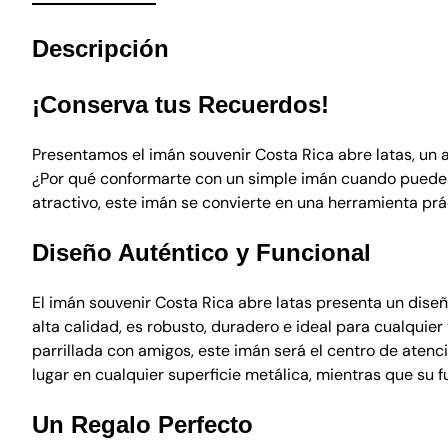
Descripción
¡Conserva tus Recuerdos!
Presentamos el imán souvenir Costa Rica abre latas, un 
¿Por qué conformarte con un simple imán cuando puedes 
atractivo, este imán se convierte en una herramienta prá
Diseño Auténtico y Funcional
El imán souvenir Costa Rica abre latas presenta un diseñ
alta calidad, es robusto, duradero e ideal para cualquie
parrillada con amigos, este imán será el centro de ate
lugar en cualquier superficie metálica, mientras que su 
Un Regalo Perfecto