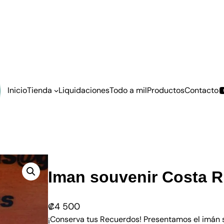
Inicio
Tienda
Liquidaciones
Todo a mil
Productos
Contacto
Iman souvenir Costa R
₡
4 500
¡Conserva tus Recuerdos! Presentamos el imán s