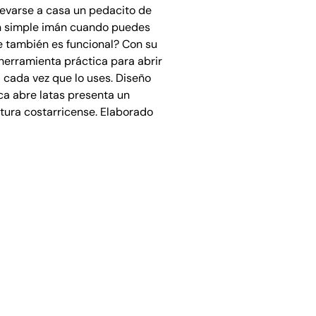
levarse a casa un pedacito de
un simple imán cuando puedes
e también es funcional? Con su
 herramienta práctica para abrir
 cada vez que lo uses. Diseño
ca abre latas presenta un
ltura costarricense. Elaborado