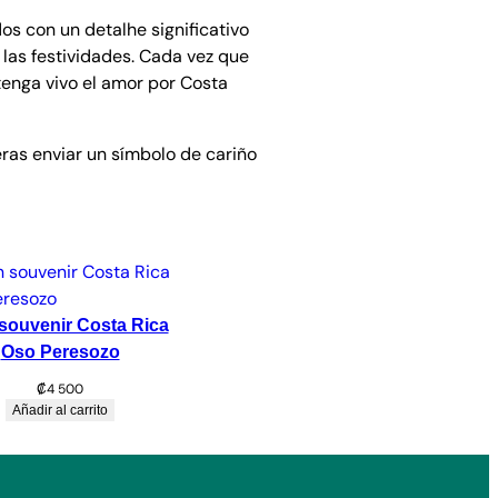
os con un detalhe significativo
 las festividades. Cada vez que
tenga vivo el amor por Costa
ras enviar un símbolo de cariño
souvenir Costa Rica
Oso Peresozo
₡
4 500
Añadir al carrito