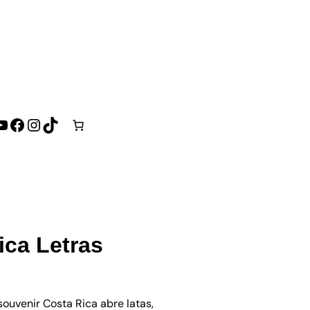
YouTube
Facebook
Instagram
TikTok
ica Letras
ouvenir Costa Rica abre latas,