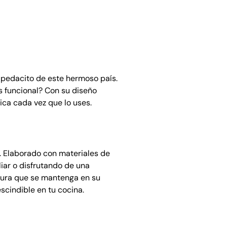
n pedacito de este hermoso país.
 funcional? Con su diseño
ica cada vez que lo uses.
e. Elaborado con materiales de
liar o disfrutando de una
egura que se mantenga en su
scindible en tu cocina.