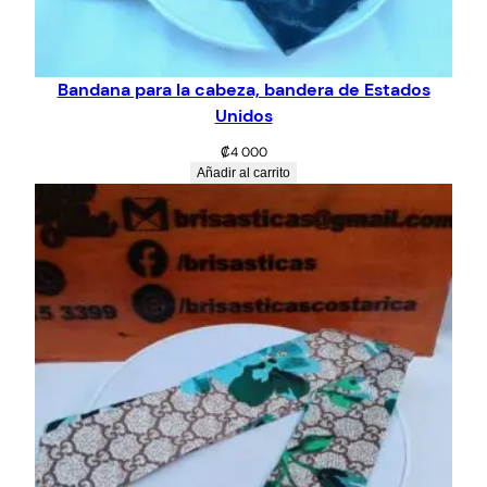
Bandana para la cabeza, bandera de Estados
Unidos
₡
4 000
Añadir al carrito