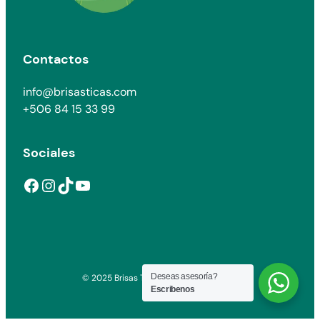
Contactos
info@brisasticas.com
+506 84 15 33 99
Sociales
Facebook
Instagram
TikTok
YouTube
Deseas asesoría?
© 2025 Brisas Ticas. All rights reserved.
Escribenos