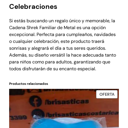
Celebraciones
Si estás buscando un regalo único y memorable, la
Cadena Shrek Familiar de Metal es una opción
excepcional. Perfecta para cumpleaños, navidades
o cualquier celebración, este producto traerá
sonrisas y alegrará el día a tus seres queridos.
Además, su diseño versátil la hace adecuada tanto
para niños como para adultos, garantizando que
todos disfrutarán de su encanto especial.
Productos relacionados
PROD
OFERTA
EN
OFERT