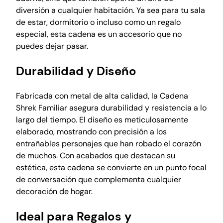
t
diversión a cualquier habitación. Ya sea para tu sala
a
de estar, dormitorio o incluso como un regalo
l
especial, esta cadena es un accesorio que no
c
puedes dejar pasar.
a
n
Durabilidad y Diseño
t
i
Fabricada con metal de alta calidad, la Cadena
d
Shrek Familiar asegura durabilidad y resistencia a lo
a
largo del tiempo. El diseño es meticulosamente
d
elaborado, mostrando con precisión a los
entrañables personajes que han robado el corazón
de muchos. Con acabados que destacan su
estética, esta cadena se convierte en un punto focal
de conversación que complementa cualquier
decoración de hogar.
Ideal para Regalos y