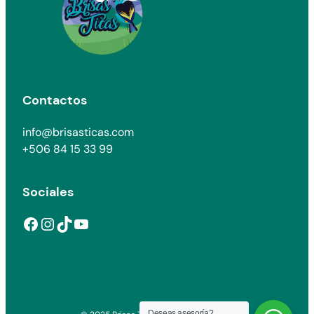
Contactos
info@brisasticas.com
+506 84 15 33 99
Sociales
Facebook
Instagram
TikTok
YouTube
Deseas asesoría?