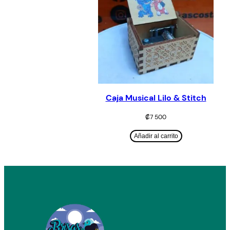
Caja Musical Lilo & Stitch
₡
7 500
Añadir al carrito