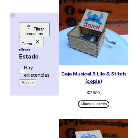
Filtrar
productos
Cerrar
Filtros
Estado
Estado
Hay
Caja Musical 3 Lilo & Stitch
existencias
(copia)
Aplicar
₡
7 500
Añadir al carrito