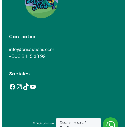
Contactos
info@brisasticas.com
+506 84 15 33 99
Sociales
Facebook
Instagram
TikTok
YouTube
Deseas asesoría?
© 2025 Brisas Ticas. All rights reserved.