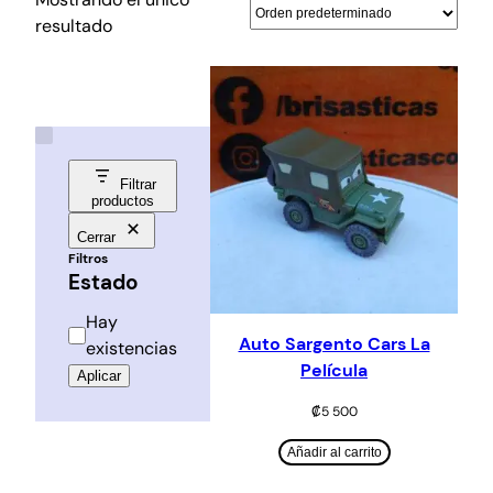
resultado
Filtrar
productos
Cerrar
Filtros
Estado
Estado
Hay
Auto Sargento Cars La
existencias
Película
Aplicar
₡
5 500
Añadir al carrito