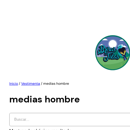
Saltar
al
contenido
Inicio
/
Vestimenta
/ medias hombre
medias hombre