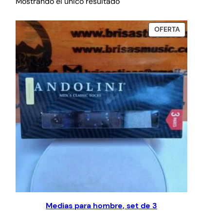
Mostrando el único resultado
PRODUCTO
OFERTA
EN
OFERTA
Medias para hombre, set de 3