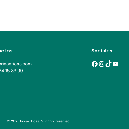
actos
Sociales
Facebook
Instagram
TikTok
YouTube
risasticas.com
4 15 33 99
© 2025 Brisas Ticas. All rights reserved.