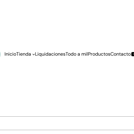
Inicio
Tienda
Liquidaciones
Todo a mil
Productos
Contacto